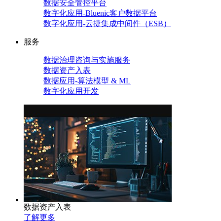
数据安全管控平台
数字化应用-Bluenic客户数据平台
数字化应用-云捷集成中间件（ESB）
服务
数据治理咨询与实施服务
数据资产入表
数据应用-算法模型 & ML
数字化应用开发
数据资产入表
了解更多