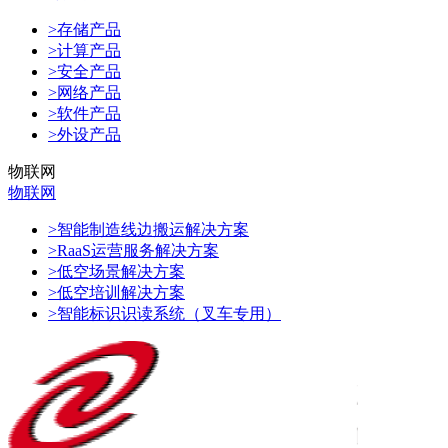
>存储产品
>计算产品
>安全产品
>网络产品
>软件产品
>外设产品
物联网
物联网
>智能制造线边搬运解决方案
>RaaS运营服务解决方案
>低空场景解决方案
>低空培训解决方案
>智能标识识读系统（叉车专用）