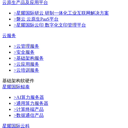
云原生产品及应用平台
>星耀国际研云 研制一体化工业互联网解决方案
>磐云 云原生PaaS平台
>星耀国际云印 数字化文印管理平台
云服务
>云管理服务
>安全服务
>基础架构服务
>云应用服务
>云培训服务
基础架构软硬件
星耀国际鲲泰
>AI算力服务器
>通用算力服务器
>计算终端产品
>数据通信产品
星耀国际云科