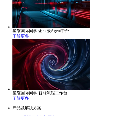
星耀国际问学 企业级Agent中台
了解更多
星耀国际问学 智能流程工作台
了解更多
产品及解决方案